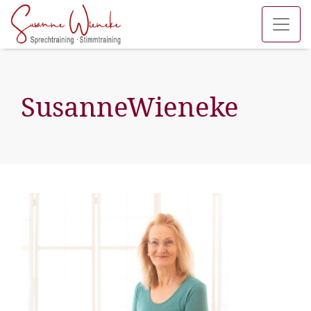
SusanneWieneke