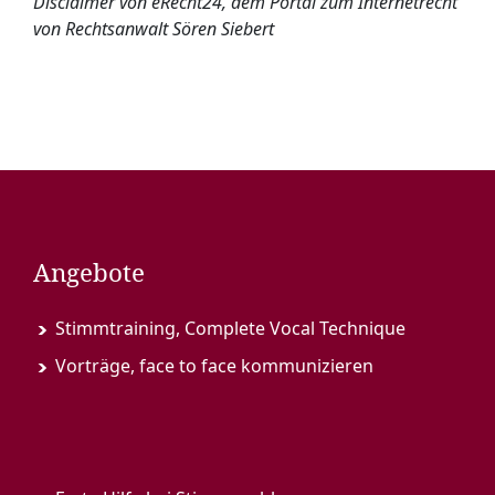
Disclaimer
von eRecht24, dem Portal zum Internetrecht
von
Rechtsanwalt
Sören Siebert
Angebote
Stimmtraining, Complete Vocal Technique
Vorträge, face to face kommunizieren