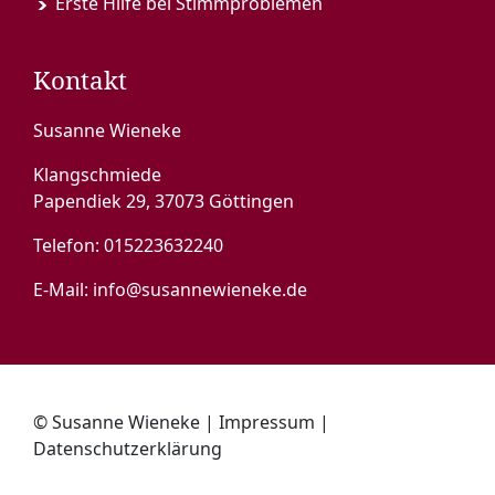
Erste Hilfe bei Stimmproblemen
Kontakt
Susanne Wieneke
Klangschmiede
Papendiek 29, 37073 Göttingen
Telefon:
015223632240
E-Mail:
info@susannewieneke.de
© Susanne Wieneke |
Impressum
|
Datenschutzerklärung