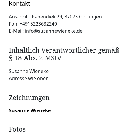
Kontakt
Anschrift: Papendiek 29, 37073 Göttingen
Fon: +4915223632240
E-Mail:
i
nfo@susannewieneke.de
Inhaltlich Verantwortlicher gemäß
§ 18 Abs. 2 MStV
Susanne Wieneke
Adresse wie oben
Zeichnungen
Susanne Wieneke
Fotos