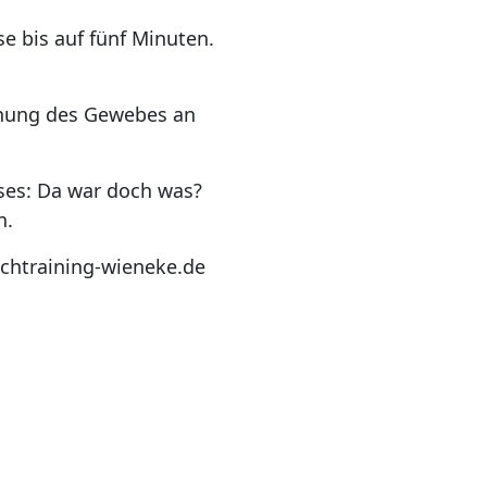
e bis auf fünf Minuten.
hnung des Gewebes an
ses: Da war doch was?
n.
chtraining-wieneke.de