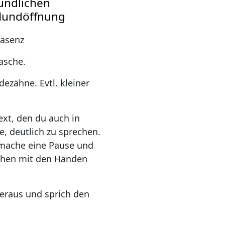
undlichen
Mundöffnung
räsenz
asche.
zähne. Evtl. kleiner
xt, den du auch in
, deutlich zu sprechen.
 mache eine Pause und
ichen mit den Händen
eraus und sprich den