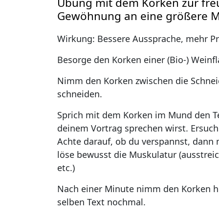
Übung mit dem Korken zur fre
Gewöhnung an eine größere 
Wirkung: Bessere Aussprache, mehr P
Besorge den Korken einer (Bio-) Weinfl
Nimm den Korken zwischen die Schneide
schneiden.
Sprich mit dem Korken im Mund den Te
deinem Vortrag sprechen wirst. Ersuche
Achte darauf, ob du verspannst, dann
löse bewusst die Muskulatur (ausstre
etc.)
Nach einer Minute nimm den Korken h
selben Text nochmal.