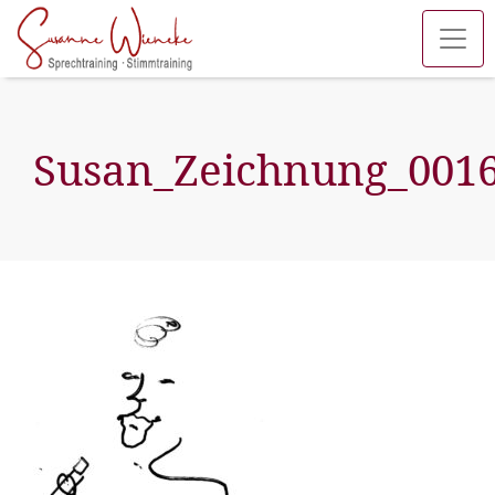
Susan_Zeichnung_001