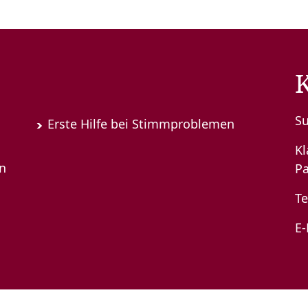
S
Erste Hilfe bei Stimmproblemen
K
en
Pa
Te
E-