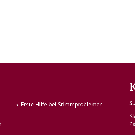
S
Erste Hilfe bei Stimmproblemen
K
en
Pa