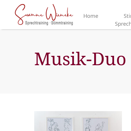
Home
St
Sprech
Musik-Duo