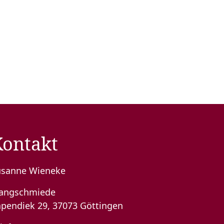
Kontakt
usanne Wieneke
langschmiede
pendiek 29, 37073 Göttingen