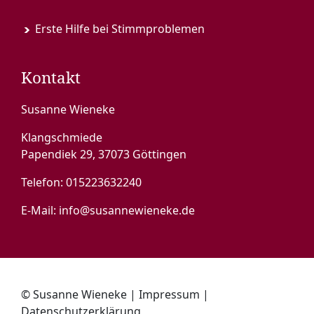
Erste Hilfe bei Stimmproblemen
Kontakt
Susanne Wieneke
Klangschmiede
Papendiek 29, 37073 Göttingen
Telefon:
015223632240
E-Mail:
info@susannewieneke.de
© Susanne Wieneke |
Impressum
|
Datenschutzerklärung