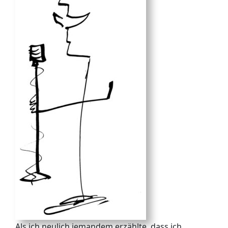
Als ich neulich jemandem erzählte, dass ich