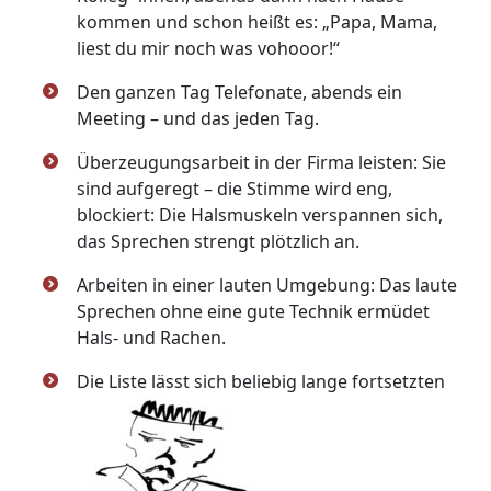
kommen und schon heißt es: „Papa, Mama,
liest du mir noch was vohooor!“
Den ganzen Tag Telefonate, abends ein
Meeting – und das jeden Tag.
Überzeugungsarbeit in der Firma leisten: Sie
sind aufgeregt – die Stimme wird eng,
blockiert: Die Halsmuskeln verspannen sich,
das Sprechen strengt plötzlich an.
Arbeiten in einer lauten Umgebung: Das laute
Sprechen ohne eine gute Technik ermüdet
Hals- und Rachen.
Die Liste lässt sich beliebig lange fortsetzten